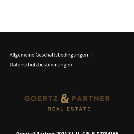
|
Allgemeine Geschäftsbedingungen
Datenschutzbestimmungen
Goertz&Partner 2021 S.L.U, CIF: B-02834166