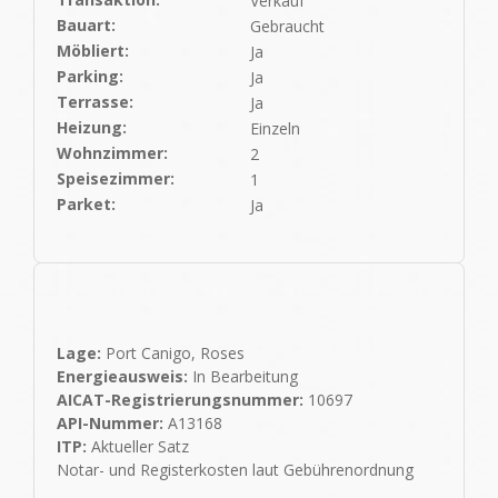
Verkauf
Bauart:
Gebraucht
Möbliert:
Ja
Parking:
Ja
Terrasse:
Ja
Heizung:
Einzeln
Wohnzimmer:
2
Speisezimmer:
1
Parket:
Ja
Lage:
Port Canigo, Roses
Energieausweis:
In Bearbeitung
AICAT-Registrierungsnummer:
10697
API-Nummer:
A13168
ITP:
Aktueller Satz
Notar- und Registerkosten laut Gebührenordnung