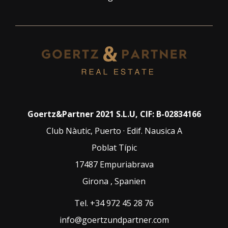
Goertz&Partner 2021 S.L.U, CIF: B-02834166
Club Nàutic, Puerto · Edif. Nausica A
Poblat Típic
17487
Empuriabrava
Girona
,
Spanien
Tel
.
+34 972 45 28 76
info@goertzundpartner.com