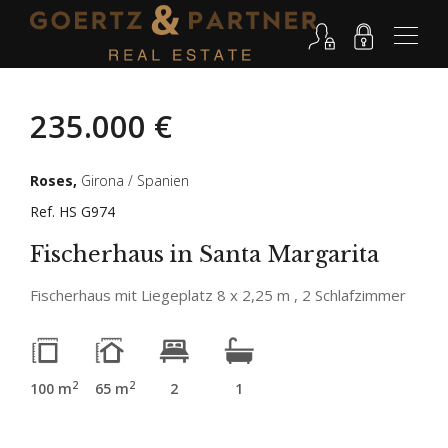
235.000 €
Roses,
Girona / Spanien
Ref. HS G974
Fischerhaus in Santa Margarita
Fischerhaus mit Liegeplatz 8 x 2,25 m , 2 Schlafzimmer
2
2
100 m
65 m
2
1