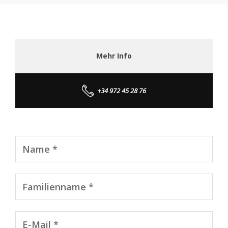
Mehr Info
+34 972 45 28 76
Name *
Familienname *
E-Mail *