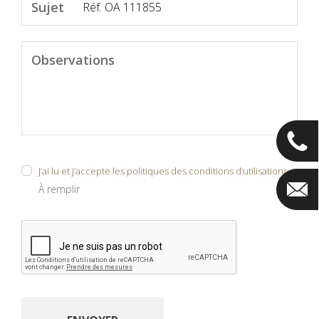
Sujet
Observations
J’ai lu et j’accepte les politiques des conditions d’utilisations
À remplir