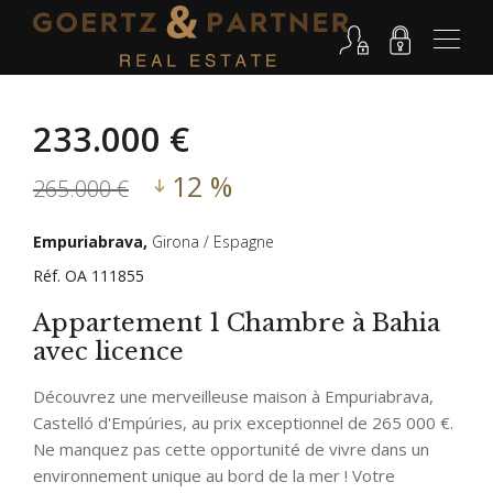
233.000 €
12 %
265.000 €
Empuriabrava,
Girona / Espagne
Réf. OA 111855
Appartement 1 Chambre à Bahia
avec licence
Découvrez une merveilleuse maison à Empuriabrava,
Castelló d'Empúries, au prix exceptionnel de 265 000 €.
Ne manquez pas cette opportunité de vivre dans un
environnement unique au bord de la mer ! Votre