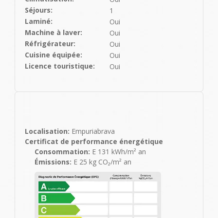
Séjours:
1
Laminé:
Oui
Machine à laver:
Oui
Réfrigérateur:
Oui
Cuisine équipée:
Oui
Licence touristique:
Oui
Localisation:
Empuriabrava
Certificat de performance énergétique
Consommation:
E 131 kWh/m² an
Émissions:
E 25 kg CO₂/m² an