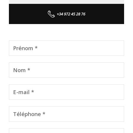
+34 972 45 28 76
Prénom *
Nom *
E-mail *
Téléphone *