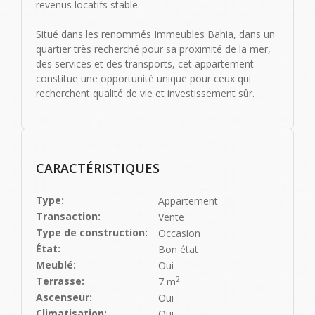
revenus locatifs stable.
Situé dans les renommés Immeubles Bahia, dans un
quartier très recherché pour sa proximité de la mer,
des services et des transports, cet appartement
constitue une opportunité unique pour ceux qui
recherchent qualité de vie et investissement sûr.
CARACTÉRISTIQUES
Type:
Appartement
Transaction:
Vente
Type de construction:
Occasion
État:
Bon état
Meublé:
Oui
2
Terrasse:
7 m
Ascenseur:
Oui
Climatisation:
Oui